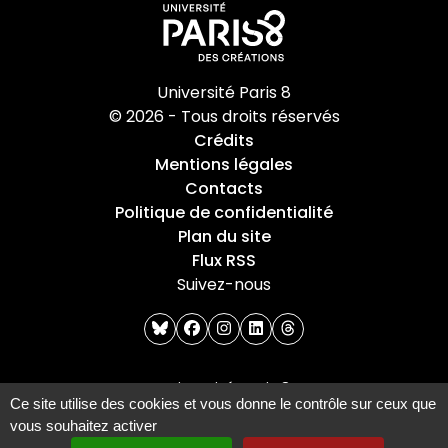
Université Paris 8
© 2026 - Tous droits réservés
Crédits
Mentions légales
Contacts
Politique de confidentialité
Plan du site
Flux RSS
Suivez-nous
bluesky
facebook
instagram
linkedin
threads
Université Paris 8
Ce site utilise des cookies et vous donne le contrôle sur ceux que
2 Rue de la Liberté
vous souhaitez activer
93526 Saint-Denis cedex