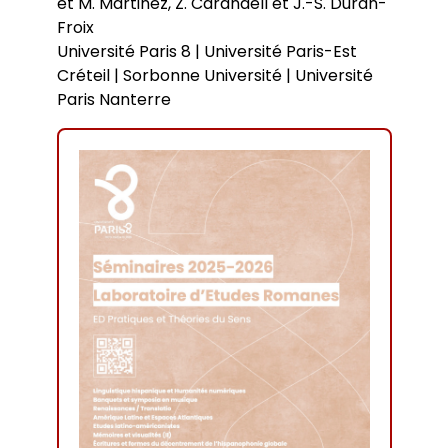
et M. Martinez, Z. Carandell et J.-S. Duran-
Froix
Université Paris 8 | Université Paris-Est
Créteil | Sorbonne Université | Université
Paris Nanterre