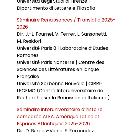
Università degli Studi di Firenze |
Dipartimento di Lettere e Filosofia
Séminaire Renaissances / Translatio 2025-
2026
Dir. J.-L. Fournel, V. Ferrer, L. Sansonetti,
M. Residori
Université Paris 8 | Laboratoire d’Etudes
Romanes
Université Paris Nanterre | Centre des
Sciences des Littératures en langue
Française
Université Sorbonne Nouvelle | CIRRI-
LECEMO (Centre Interuniversitaire de
Recherche sur la Renaissance Italienne)
Séminaire interuniversitaire d’histoire
comparée ALEA. Amérique Latine et
Espaces Atlantiques 2025-2026
Dir. D. Burgos-Vigna, E. Fernández