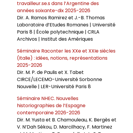
travailleur.se.s dans l’Argentine des
années soixante-dix 2025-2026
Dir. A. Ramos Ramirez et J.-B. Thomas
Laboratoire d’Etudes Romanes | Université
Paris 8 | École polytechnique |
CRLA
Archivos | Institut des Amériques
Séminaire Raconter les XXe et XXIe siècles
(Italie) : idées, notions, représentations
2025-2026
Dir. M. P. de Paulis et X. Tabet
CIRCE/LECEMO-Université Sorbonne
Nouvelle | LER-Université Paris 8
Séminaire NHEC. Nouvelles
historiographies de l’Espagne
contemporaine 2026-2026
Dir.
M. Yusta et B. Chamouleau, K. Bergès et
V. N’Dah Sékou, D. Marcilhacy, F. Martinez