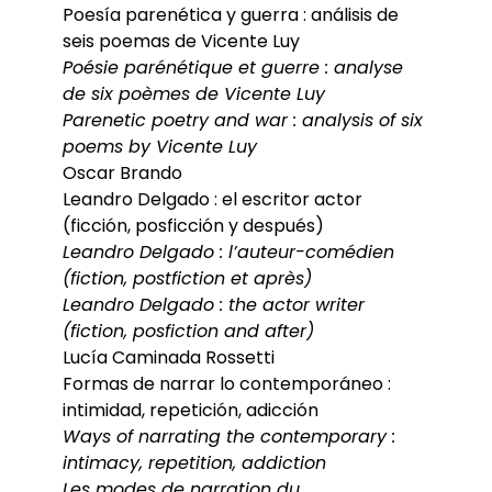
Poesía parenética y guerra : análisis de
seis poemas de Vicente Luy
Poésie parénétique et guerre : analyse
de six poèmes de Vicente Luy
Parenetic poetry and war : analysis of six
poems by Vicente Luy
Oscar Brando
Leandro Delgado : el escritor actor
(ficción, posficción y después)
Leandro Delgado : l’auteur-comédien
(fiction, postfiction et après)
Leandro Delgado : the actor writer
(fiction, posfiction and after)
Lucía Caminada Rossetti
Formas de narrar lo contemporáneo :
intimidad, repetición, adicción
Ways of narrating the contemporary :
intimacy, repetition, addiction
Les modes de narration du