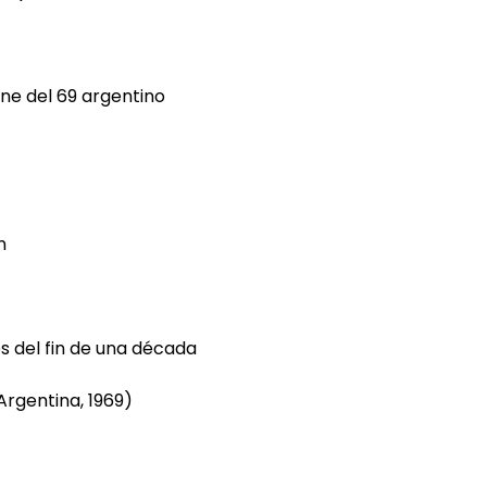
ine del 69 argentino
n
es del fin de una década
 Argentina, 1969)