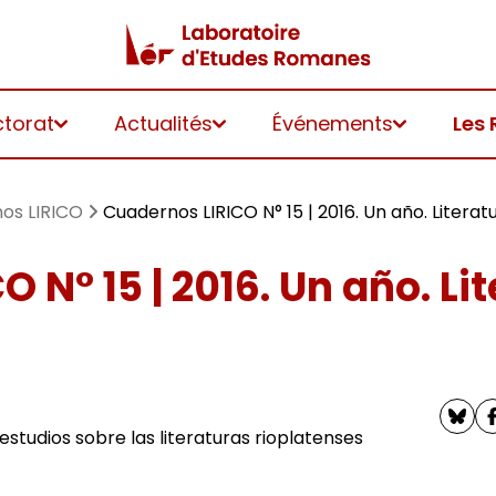
ctorat
Actualités
Événements
Les 
os LIRICO
Cuadernos LIRICO N° 15 | 2016. Un año. Literat
 N° 15 | 2016. Un año. Li
 estudios sobre las literaturas rioplatenses