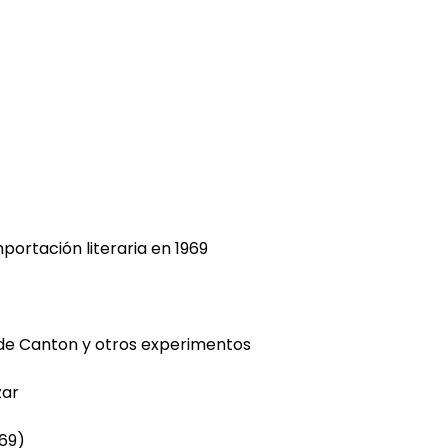
importación literaria en 1969
 de Canton y otros experimentos
zar
969)