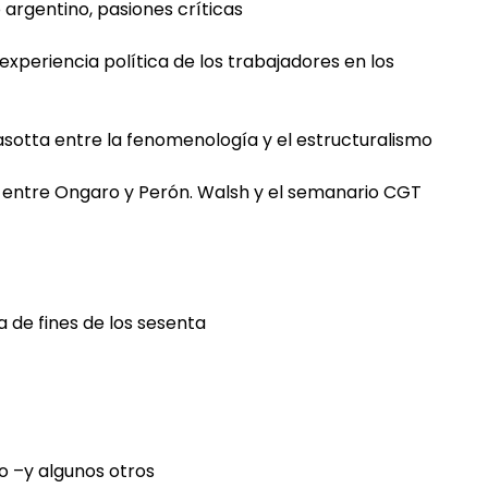
 argentino, pasiones críticas
 experiencia política de los trabajadores en los
asotta entre la fenomenología y el estructuralismo
 ; entre Ongaro y Perón. Walsh y el semanario CGT
a de fines de los sesenta
ro –y algunos otros