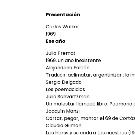
Presentación
Carlos Walker
1969
Ese año
Julio Premat
1969, un año inexistente
Alejandrina Falcón
Traducir, aclimatar, argentinizar : la 
Sergio Delgado
Los poemacidios
Julio Schvartzman
Un malestar llamado libro. Poamorio
Joaquín Manzi
Cortar, pegar, montar el 69 de Cortá
Claudia Gilman
Luis Harss y su coda a Los nuestros (1