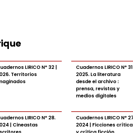
rique
uadernos LIRICO N° 32 |
Cuadernos LIRICO N° 31 
026. Territorios
2025. La literatura
maginados
desde el archivo :
prensa, revistas y
medios digitales
uadernos LIRICO N° 28.
Cuadernos LIRICO N° 27
024 | Cineastas
2024 | Ficciones crítica
scritores
y crítica ficción