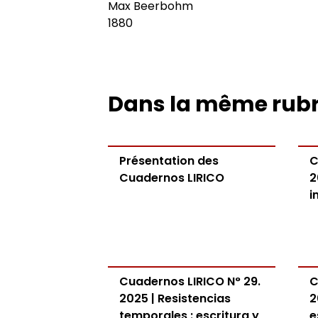
Max Beerbohm
1880
Dans la même rub
Présentation des
C
Cuadernos LIRICO
2
i
Cuadernos LIRICO N° 29.
C
2025 | Resistencias
2
temporales : escritura y
e