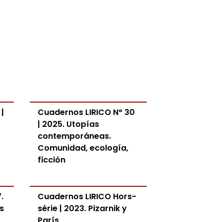
|
Cuadernos LIRICO N° 30
| 2025. Utopías
contemporáneas.
Comunidad, ecología,
ficción
.
Cuadernos LIRICO Hors-
s
série | 2023. Pizarnik y
París