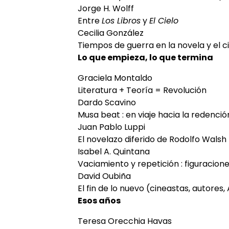
Jorge H. Wolff
Entre
Los Libros
y
El Cielo
Cecilia González
Tiempos de guerra en la novela y el c
Lo que empieza, lo que termina
Graciela Montaldo
Literatura + Teoría = Revolución
Dardo Scavino
Musa beat : en viaje hacia la redenció
Juan Pablo Luppi
El novelazo diferido de Rodolfo Walsh
Isabel A. Quintana
Vaciamiento y repetición : figuracion
David Oubiña
El fin de lo nuevo (cineastas, autores,
Esos años
Teresa Orecchia Havas