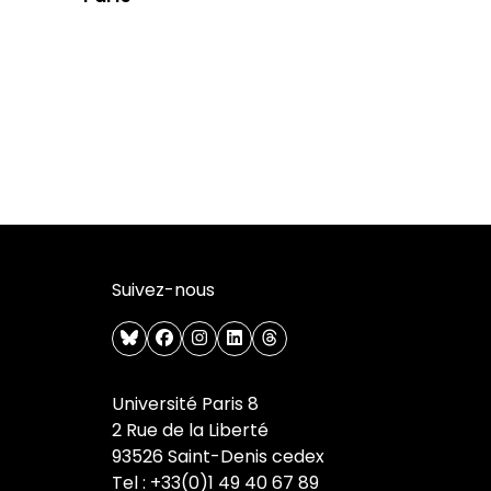
Suivez-nous
bluesky
facebook
instagram
linkedin
threads
Université Paris 8
2 Rue de la Liberté
93526 Saint-Denis cedex
Tel : +33(0)1 49 40 67 89