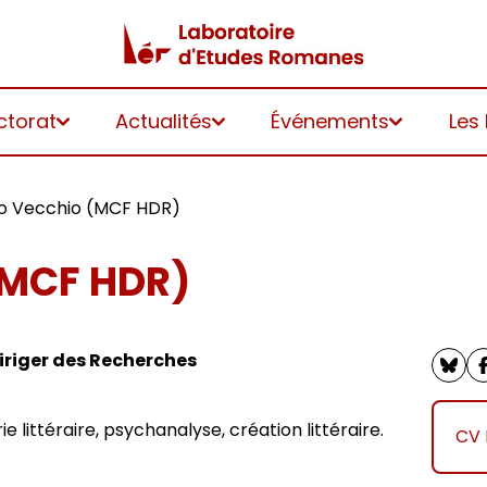
ctorat
Actualités
Événements
Les
o Vecchio (MCF HDR)
(MCF HDR)
iriger des Recherches
 littéraire, psychanalyse, création littéraire.
CV 