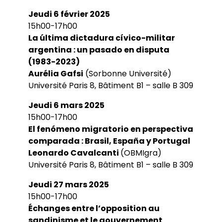
Jeudi 6 février 2025
15h00-17h00
La última dictadura cívico-militar
argentina : un pasado en disputa
(1983-2023)
Aurélia Gafsi
(Sorbonne Université)
Université Paris 8, Bâtiment B1 – salle B 309
Jeudi 6 mars 2025
15h00-17h00
El fenómeno migratorio en perspectiva
comparada : Brasil, España y Portugal
Leonardo Cavalcanti
(OBMIgra)
Université Paris 8, Bâtiment B1 – salle B 309
Jeudi 27 mars 2025
15h00-17h00
Échanges entre l’opposition au
sandinisme et le gouvernement