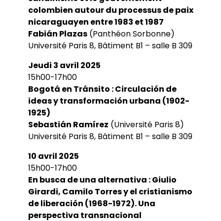
colombien autour du processus de paix
nicaraguayen entre 1983 et 1987
Fabián Plazas
(Panthéon Sorbonne)
Université Paris 8, Bâtiment B1 – salle B 309
Jeudi 3 avril 2025
15h00-17h00
Bogotá en Tránsito : Circulación de
ideas y transformación urbana (1902-
1925)
Sebastián Ramírez
(Université Paris 8)
Université Paris 8, Bâtiment B1 – salle B 309
10 avril 2025
15h00-17h00
En busca de una alternativa : Giulio
Girardi, Camilo Torres y el cristianismo
de liberación (1968-1972). Una
perspectiva transnacional