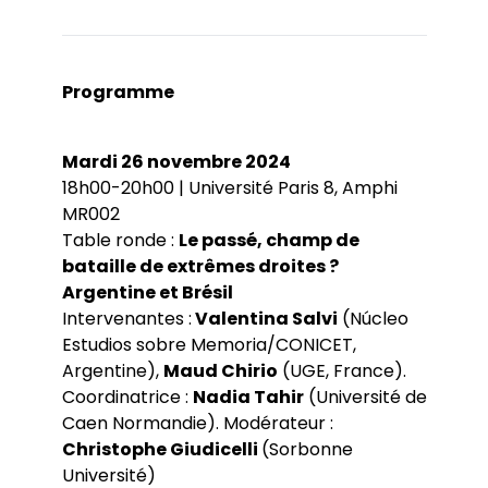
Programme
Mardi 26 novembre 2024
18h00-20h00 | Université Paris 8, Amphi
MR002
Table ronde :
Le passé, champ de
bataille de extrêmes droites ?
Argentine et Brésil
Intervenantes :
Valentina Salvi
(Núcleo
Estudios sobre Memoria/CONICET,
Argentine),
Maud Chirio
(UGE, France).
Coordinatrice :
Nadia Tahir
(Université de
Caen Normandie). Modérateur :
Christophe Giudicelli
(Sorbonne
Université)