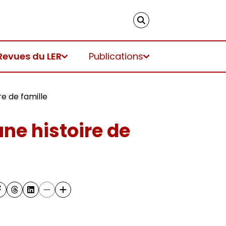
Revues du LER
Publications
re de famille
une histoire de