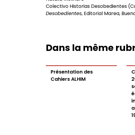
Colectivo Historias Desobedientes (Ca
Desobedientes
, Editorial Marea, Buen
Dans la même rub
Présentation des
C
Cahiers ALHIM
2
s
é
i
a
1