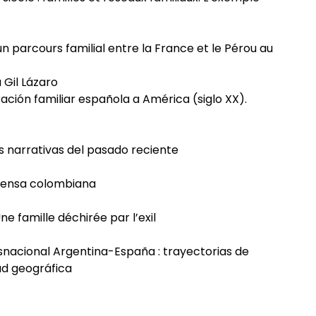
un parcours familial entre la France et le Pérou au
 Gil Lázaro
ción familiar española a América (siglo XX).
as narrativas del pasado reciente
prensa colombiana
ne famille déchirée par l’exil
nacional Argentina-España : trayectorias de
dad geográfica