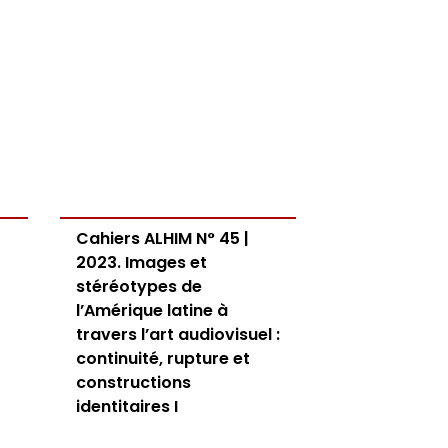
Cahiers ALHIM N° 45 |
2023. Images et
stéréotypes de
l’Amérique latine à
travers l’art audiovisuel :
continuité, rupture et
constructions
identitaires I