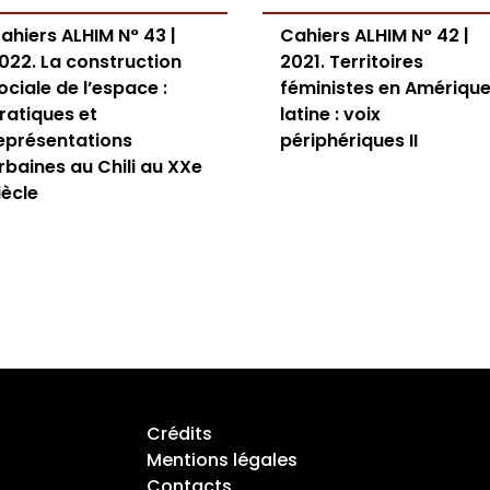
ahiers ALHIM N° 43 |
Cahiers ALHIM N° 42 |
022. La construction
2021. Territoires
ociale de l’espace :
féministes en Amériqu
ratiques et
latine : voix
eprésentations
périphériques II
rbaines au Chili au XXe
iècle
Crédits
Mentions légales
Contacts