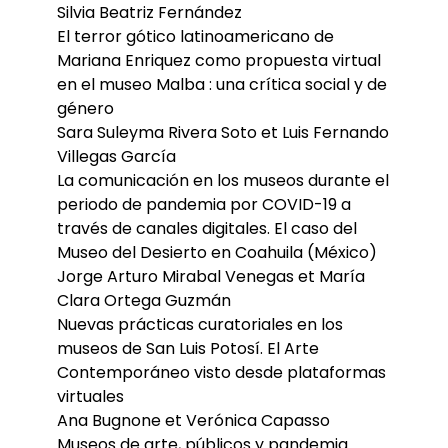
Silvia Beatriz Fernández
El terror gótico latinoamericano de
Mariana Enriquez como propuesta virtual
en el museo Malba : una crítica social y de
género
Sara Suleyma Rivera Soto et Luis Fernando
Villegas García
La comunicación en los museos durante el
periodo de pandemia por COVID-19 a
través de canales digitales. El caso del
Museo del Desierto en Coahuila (México)
Jorge Arturo Mirabal Venegas et María
Clara Ortega Guzmán
Nuevas prácticas curatoriales en los
museos de San Luis Potosí. El Arte
Contemporáneo visto desde plataformas
virtuales
Ana Bugnone et Verónica Capasso
Museos de arte, públicos y pandemia.