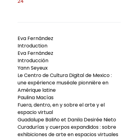
24
Eva Fernández
Introduction
Eva Fernández
Introducción
Yann Seyeux
Le Centro de Cultura Digital de Mexico :
une expérience muséale pionnière en
Amérique latine
Paulina Macías
Fuera, dentro, en y sobre el arte y el
espacio virtual
Guadalupe Baliño et Danila Desirée Nieto
Curadurías y cuerpos expandidos : sobre
exhibiciones de arte en espacios virtuales