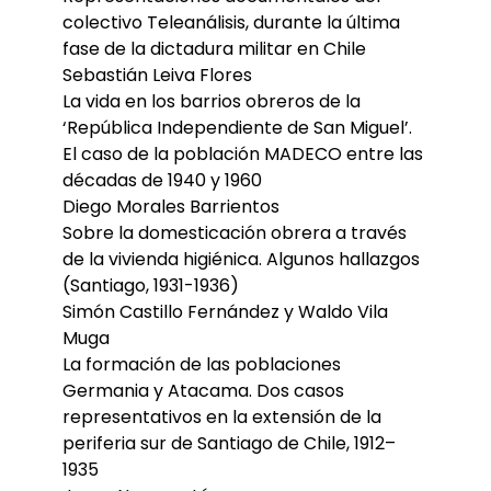
colectivo Teleanálisis, durante la última
fase de la dictadura militar en Chile
Sebastián Leiva Flores
La vida en los barrios obreros de la
‘República Independiente de San Miguel’.
El caso de la población MADECO entre las
décadas de 1940 y 1960
Diego Morales Barrientos
Sobre la domesticación obrera a través
de la vivienda higiénica. Algunos hallazgos
(Santiago, 1931-1936)
Simón Castillo Fernández y Waldo Vila
Muga
La formación de las poblaciones
Germania y Atacama. Dos casos
representativos en la extensión de la
periferia sur de Santiago de Chile, 1912–
1935