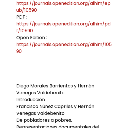
https://journals.openedition.org/alhim/ep
ub/10590
PDF :
https://journals.openedition.org/alhim/pd
f/10590
Open Edition :
https://journals.openedition.org/alhim/105
90
Diego Morales Barrientos y Hernán
Venegas Valdebenito
Introducción
Francisco Núñez Capriles y Hernán
Venegas Valdebenito
De pobladores a pobres.
Representaciones documentales del