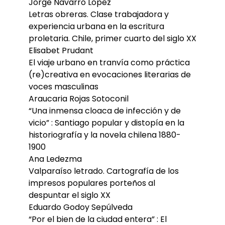
Jorge Navarro López
Letras obreras. Clase trabajadora y
experiencia urbana en la escritura
proletaria. Chile, primer cuarto del siglo XX
Elisabet Prudant
El viaje urbano en tranvía como práctica
(re)creativa en evocaciones literarias de
voces masculinas
Araucaria Rojas Sotoconil
“Una inmensa cloaca de infección y de
vicio” : Santiago popular y distopía en la
historiografía y la novela chilena 1880-
1900
Ana Ledezma
Valparaíso letrado. Cartografía de los
impresos populares porteños al
despuntar el siglo XX
Eduardo Godoy Sepúlveda
“Por el bien de la ciudad entera” : El