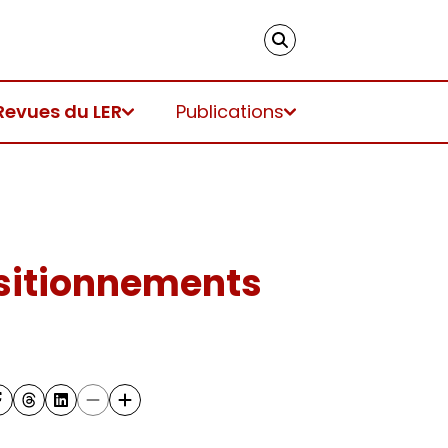
Revues du LER
Publications
positionnements