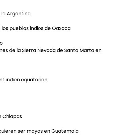
 la Argentina
 los pueblos indios de Oaxaca
do
enes de la Sierra Nevada de Santa Marta en
t indien équatorien
en Chiapas
e quieren ser mayas en Guatemala