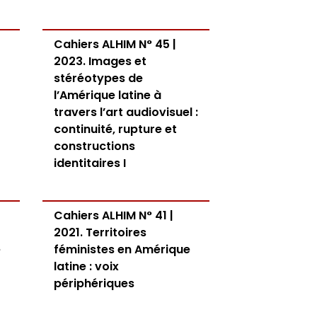
Cahiers ALHIM N° 45 |
2023. Images et
stéréotypes de
l’Amérique latine à
travers l’art audiovisuel :
continuité, rupture et
constructions
identitaires I
Cahiers ALHIM N° 41 |
2021. Territoires
e
féministes en Amérique
latine : voix
périphériques