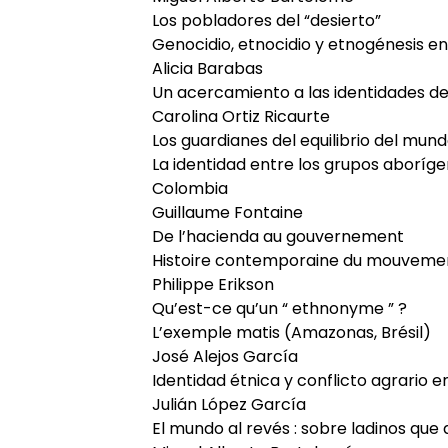
Los pobladores del “desierto”
Genocidio, etnocidio y etnogénesis en
Alicia Barabas
Un acercamiento a las identidades de
Carolina Ortiz Ricaurte
Los guardianes del equilibrio del mun
La identidad entre los grupos aboríg
Colombia
Guillaume Fontaine
De l’hacienda au gouvernement
Histoire contemporaine du mouvemen
Philippe Erikson
Qu’est-ce qu’un “ ethnonyme ” ?
L’exemple matis (Amazonas, Brésil)
José Alejos García
Identidad étnica y conflicto agrario 
Julián López García
El mundo al revés : sobre ladinos qu