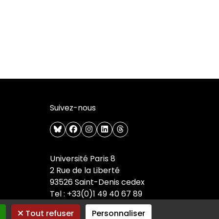
Suivez-nous
bluesky
facebook
instagram
linkedin
threads
Université Paris 8
2 Rue de la Liberté
93526 Saint-Denis cedex
Tel : +33(0)1 49 40 67 89
Tout refuser
Personnaliser