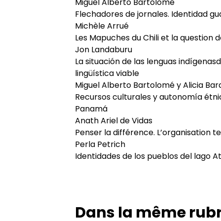
Miguel Alberto Bartolomé
Flechadores de jornales. Identidad 
Michèle Arrué
Les Mapuches du Chili et la question de
Jon Landaburu
La situación de las lenguas indígena
lingüística viable
Miguel Alberto Bartolomé y Alicia Ba
Recursos culturales y autonomía étni
Panamá
Anath Ariel de Vidas
Penser la différence. L’organisation te
Perla Petrich
Identidades de los pueblos del lago A
Dans la même rub