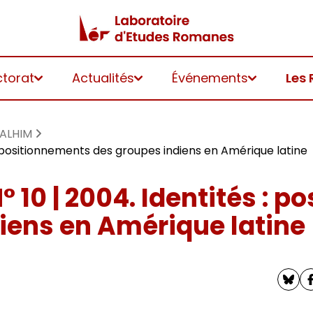
ctorat
Actualités
Événements
Les 
 ALHIM
 : positionnements des groupes indiens en Amérique latine
 10 | 2004. Identités : 
iens en Amérique latine