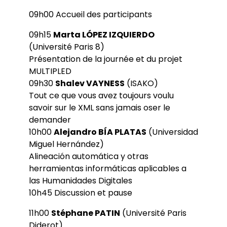
09h00 Accueil des participants
09h15
Marta LÓPEZ IZQUIERDO
(Université Paris 8)
Présentation de la journée et du projet
MULTIPLED
09h30
Shalev VAYNESS
(ISAKO)
Tout ce que vous avez toujours voulu
savoir sur le XML sans jamais oser le
demander
10h00
Alejandro BÍA PLATAS
(Universidad
Miguel Hernández)
Alineación automática y otras
herramientas informáticas aplicables a
las Humanidades Digitales
10h45 Discussion et pause
11h00
Stéphane PATIN
(Université Paris
Diderot)