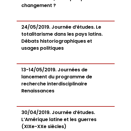
changement ?
24/05/2019. Journée d’études. Le
totalitarisme dans les pays latins.
Débats historiographiques et
usages politiques
13-14/05/2019. Journées de
lancement du programme de
recherche interdisciplinaire
Renaissances
30/04/2019. Journée d’études.
L’Amérique latine et les guerres
(XIXe-XXe siècles)