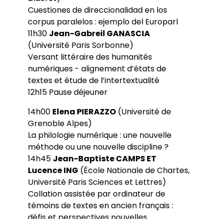
Cuestiones de direccionalidad en los
corpus paralelos : ejemplo del Europarl
11h30
Jean-Gabreil GANASCIA
(Université Paris Sorbonne)
Versant littéraire des humanités
numériques - alignement d’états de
textes et étude de l’intertextualité
12h15 Pause déjeuner
14h00
Elena PIERAZZO
(Université de
Grenoble Alpes)
La philologie numérique : une nouvelle
méthode ou une nouvelle discipline ?
14h45
Jean-Baptiste CAMPS ET
Lucence ING
(École Nationale de Chartes,
Université Paris Sciences et Lettres)
Collation assistée par ordinateur de
témoins de textes en ancien français :
défis et perspectives nouvelles