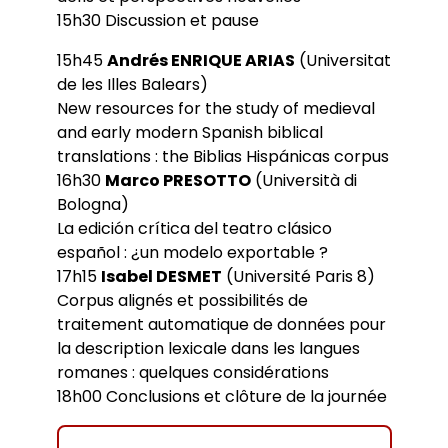
15h30 Discussion et pause
15h45
Andrés ENRIQUE ARIAS
(Universitat
de les Illes Balears)
New resources for the study of medieval
and early modern Spanish biblical
translations : the Biblias Hispánicas corpus
16h30
Marco PRESOTTO
(Università di
Bologna)
La edición crítica del teatro clásico
español : ¿un modelo exportable ?
17h15
Isabel DESMET
(Université Paris 8)
Corpus alignés et possibilités de
traitement automatique de données pour
la description lexicale dans les langues
romanes : quelques considérations
18h00 Conclusions et clôture de la journée