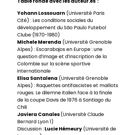
Table ronde avec les
auteur.es
:
Yohann Lossouarn
(Université Paris
Cité) : Les conditions sociales du
développement du São Paulo Futebol
Clube (1970-1980)
Michele Merenda
(Université Grenoble
Alpes) : Escarabajos en Europe : une
question d’image et d’inscription de la
Colombie sur la scène sportive
internationale
Elisa Santalena
(Université Grenoble
Alpes) : Raquettes antifascistes et maillots
rouges. Le dilemne italien face à la finale
de la coupe Davis de 1976 à Santiago du
Chili
Javiera Canales
(Université Claude
Bernard Lyon 1)
Discussion :
Lucie Hémeury
(Université de