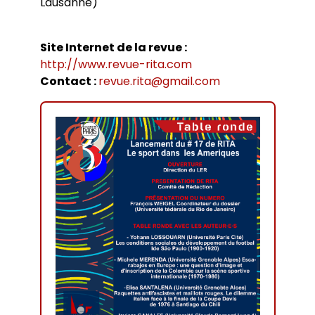
Lausanne)
Site Internet de la revue :
http://www.revue-rita.com
Contact :
revue.rita@gmail.com