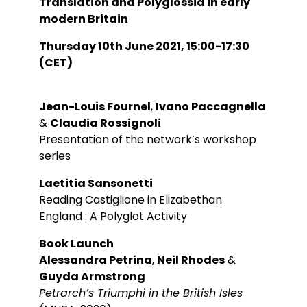
Translation and Polyglossia in early
modern Britain
Thursday 10th June 2021, 15:00-17:30
(CET)
Jean-Louis Fournel
,
Ivano Paccagnella
&
Claudia Rossignoli
Presentation of the network’s workshop
series
Laetitia Sansonetti
Reading Castiglione in Elizabethan
England : A Polyglot Activity
Book Launch
Alessandra Petrina
,
Neil Rhodes
&
Guyda Armstrong
Petrarch’s Triumphi in the British Isles