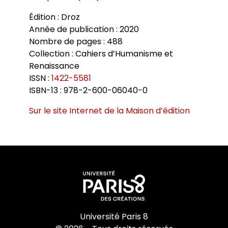
Édition : Droz
Année de publication : 2020
Nombre de pages : 488
Collection : Cahiers d’Humanisme et
Renaissance
ISSN :
1422-5581
ISBN-13 : 978-2-600-06040-0
Sur le site Internet de la Maison d’édition
Université Paris 8