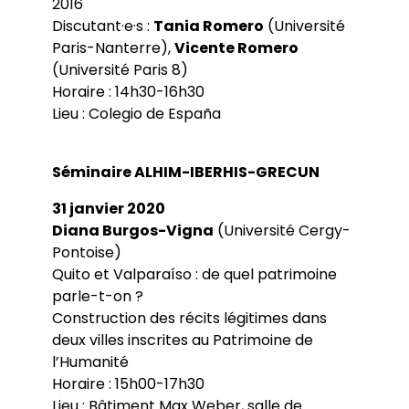
2016
Discutant·e·s :
Tania Romero
(Université
Paris-Nanterre),
Vicente Romero
(Université Paris 8)
Horaire : 14h30-16h30
Lieu : Colegio de España
Séminaire ALHIM-IBERHIS-GRECUN
31 janvier 2020
Diana Burgos-Vigna
(Université Cergy-
Pontoise)
Quito et Valparaíso : de quel patrimoine
parle-t-on ?
Construction des récits légitimes dans
deux villes inscrites au Patrimoine de
l’Humanité
Horaire : 15h00-17h30
Lieu : Bâtiment Max Weber, salle de