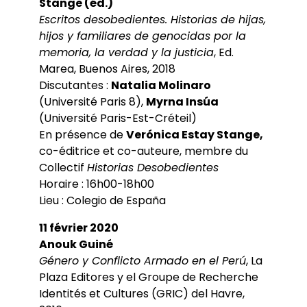
Stange (éd.)
Escritos desobedientes. Historias de hijas,
hijos y familiares de genocidas por la
memoria, la verdad y la justicia
, Ed.
Marea, Buenos Aires, 2018
Discutantes :
Natalia Molinaro
(Université Paris 8),
Myrna Insúa
(Université Paris-Est-Créteil)
En présence de
Verónica Estay Stange,
co-éditrice et co-auteure, membre du
Collectif
Historias Desobedientes
Horaire : 16h00-18h00
Lieu : Colegio de España
11 février 2020
Anouk Guiné
Género y Conflicto Armado en el Perú
, La
Plaza Editores y el Groupe de Recherche
Identités et Cultures (GRIC) del Havre,