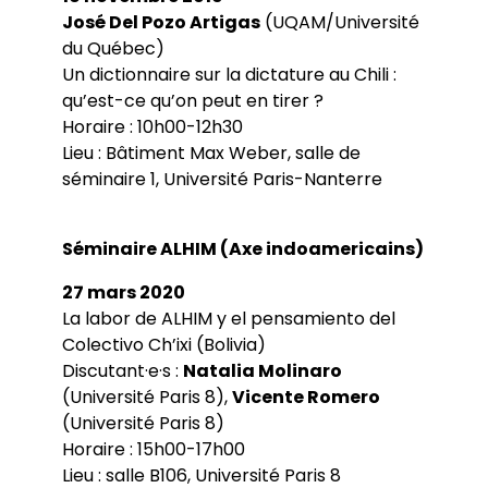
José Del Pozo Artigas
(UQAM/Université
du Québec)
Un dictionnaire sur la dictature au Chili :
qu’est-ce qu’on peut en tirer ?
Horaire : 10h00-12h30
Lieu : Bâtiment Max Weber, salle de
séminaire 1, Université Paris-Nanterre
Séminaire ALHIM (Axe indoamericains)
27 mars 2020
La labor de ALHIM y el pensamiento del
Colectivo Ch’ixi (Bolivia)
Discutant·e·s :
Natalia Molinaro
(Université Paris 8),
Vicente Romero
(Université Paris 8)
Horaire : 15h00-17h00
Lieu : salle B106, Université Paris 8