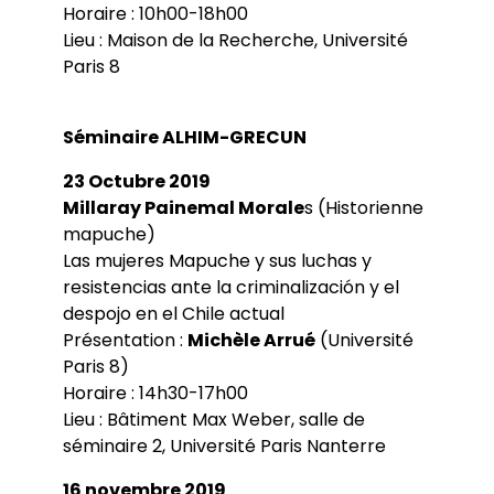
Horaire : 10h00-18h00
Lieu : Maison de la Recherche, Université
Paris 8
Séminaire ALHIM-GRECUN
23 Octubre 2019
Millaray Painemal Morale
s (Historienne
mapuche)
Las mujeres Mapuche y sus luchas y
resistencias ante la criminalización y el
despojo en el Chile actual
Présentation :
Michèle Arrué
(Université
Paris 8)
Horaire : 14h30-17h00
Lieu : Bâtiment Max Weber, salle de
séminaire 2, Université Paris Nanterre
16 novembre 2019