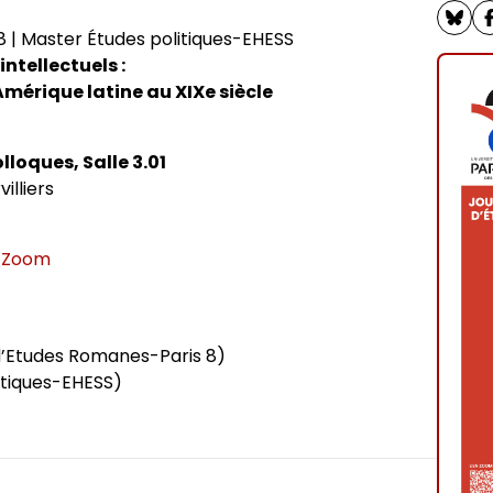
ômés
 | Master Études politiques-EHESS
intellectuels :
’Amérique latine au XIXe siècle
loques, Salle 3.01
illiers
e Zoom
d’Etudes Romanes-Paris 8)
itiques-EHESS)