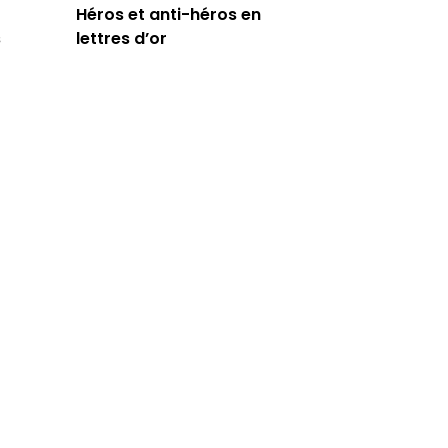
Héros et anti-héros en
s
lettres d’or