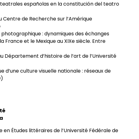
 teatrales españolas en la constitución del teatro
u Centre de Recherche sur l’Amérique
é
t photographique : dynamiques des échanges
a France et le Mexique au XIXe siècle. Entre
au Département d’histoire de l’art de l’Université
ue d’une culture visuelle nationale : réseaux de
0)
ité
ga
 en Études littéraires de l’Université Fédérale de