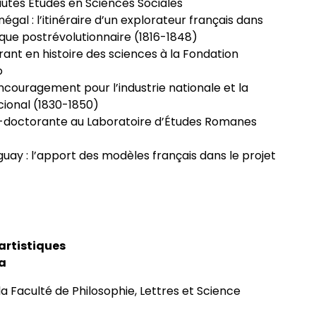
utes Études en Sciences Sociales
négal : l’itinéraire d’un explorateur français dans
que postrévolutionnaire (1816-1848)
rant en histoire des sciences à la Fondation
o
ncouragement pour l’industrie nationale et la
cional (1830-1850)
t-doctorante au Laboratoire d’Études Romanes
uay : l’apport des modèles français dans le projet
 artistiques
a
la Faculté de Philosophie, Lettres et Science