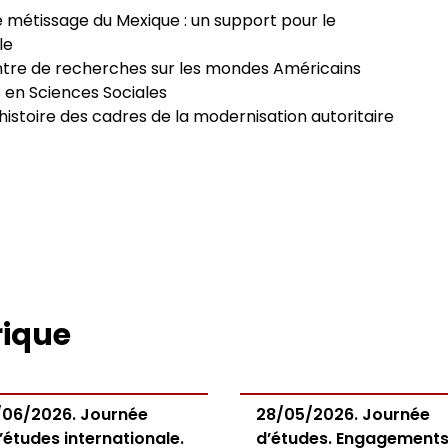
e métissage du Mexique : un support pour le
le
ntre de recherches sur les mondes Américains
 en Sciences Sociales
ohistoire des cadres de la modernisation autoritaire
rique
/06/2026. Journée
28/05/2026. Journée
’études internationale.
d’études. Engagements