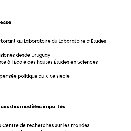
resse
ctorant au Laboratoire du Laboratoire d’Études
cusiones desde Uruguay
nte à l’École des hautes Études en Sciences
t pensée politique au XIXe siècle
ances des modèles importès
u Centre de recherches sur les mondes