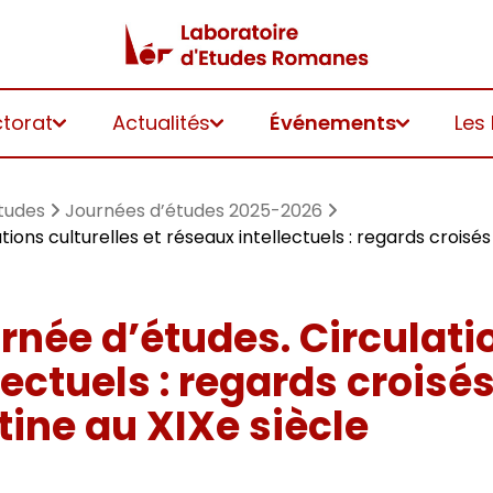
ctorat
Actualités
Événements
Les
tudes
Journées d’études 2025-2026
ions culturelles et réseaux intellectuels : regards croisés
rnée d’études. Circulatio
lectuels : regards croisés
tine au XIXe siècle