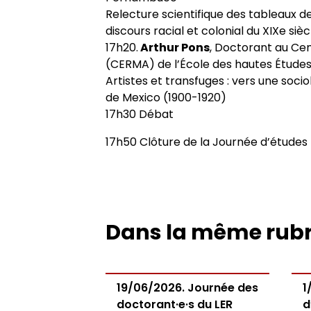
Relecture scientifique des tableaux d
discours racial et colonial du XIXe sièc
17h20.
Arthur Pons
, Doctorant au Ce
(CERMA) de l’École des hautes Études
Artistes et transfuges : vers une soci
de Mexico (1900-1920)
17h30 Débat
17h50 Clôture de la Journée d’études
Dans la même rub
19/06/2026. Journée des
1
doctorant·e·s du LER
d