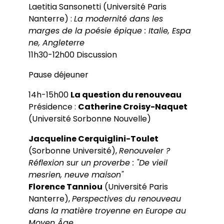
Laetitia Sansonetti (Université Paris
Nanterre) :
La modernité dans les
marges de la poésie épique : Italie, Espa
ne, Angleterre
11h30-12h00 Discussion
Pause déjeuner
14h-15h00
La question du renouveau
Présidence :
Catherine Croisy-Naquet
(Université Sorbonne Nouvelle)
Jacqueline Cerquiglini-Toulet
(Sorbonne Université),
Renouveler ?
Réflexion sur un proverbe : "De vieil
mesrien, neuve maison"
Florence Tanniou
(Université Paris
Nanterre),
Perspectives du renouveau
dans la matière troyenne en Europe au
Moyen Âge