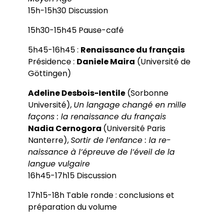
15h-15h30 Discussion
15h30-15h45 Pause-café
5h45-16h45 :
Renaissance du français
Présidence :
Daniele Maira
(Université de
Göttingen)
Adeline Desbois-Ientile
(Sorbonne
Université),
Un langage changé en mille
façons : la renaissance du français
Nadia Cernogora
(Université Paris
Nanterre),
Sortir de l’enfance : la re-
naissance à l’épreuve de l’éveil de la
langue vulgaire
16h45-17h15 Discussion
17h15-18h Table ronde : conclusions et
préparation du volume