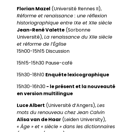
Florian Mazel
(Université Rennes II),
Réforme et renaissance : une réflexion
historiographique entre IXe et XIIe siècle
Jean-René Valette
(Sorbonne
Université),
La renaissance du XIIe siècle
et réforme de l’Église
15h00-15h15 Discussion
15h15-15h30 Pause-café
15h30-18h10
Enquête lexicographique
15h30-16h30
- le présent et la nouveauté
en version multilingue
Luce Albert
(Université d’Angers),
Les
mots du renouveau chez Jean Calvin
Alisa van de Haar
(Leiden University),
« Âge » et « siècle » dans les dictionnaires