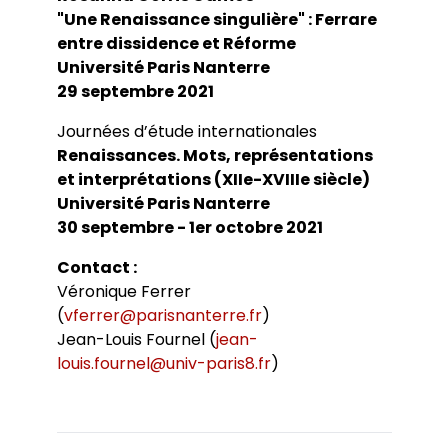
"Une Renaissance singulière" : Ferrare
entre dissidence et Réforme
Université Paris Nanterre
29 septembre 2021
Journées d’étude internationales
Renaissances. Mots, représentations
et interprétations (XIIe-XVIIIe siècle)
Université Paris Nanterre
30 septembre - 1er octobre 2021
Contact :
Véronique Ferrer
(
vferrer@parisnanterre.fr
)
Jean-Louis Fournel (
jean-
louis.fournel@univ-paris8.fr
)