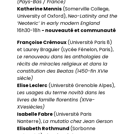
(Pays-Bas / France)
Katherine Mennis
(Somerville College,
University of Oxford),
Neo-Latinity and the
‘Neoteric’ in early modern England
16h30-18h
- nouveauté et communauté
Françoise Crémoux
(Université Paris 8)
et Laurey Braguier (Lycée Fénelon, Paris),
Le renouveau dans les anthologies de
récits de miracles religieux et dans la
constitution des Beatas (1450-fin XVIe
siècle)
Elise Leclerc
(Université Grenoble Alpes),
Les usages du terme novità dans les
livres de famille florentins (XIVe-
XVesiècles)
Isabelle Fabre
(Université Paris
Nanterre),
La mutatio chez Jean Gerson
Elisabeth Rothmund
(Sorbonne