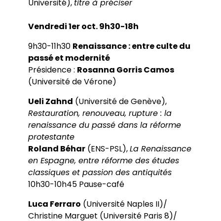
Université),
titre à préciser
Vendredi 1er oct. 9h30-18h
9h30-11h30
Renaissance : entre culte du
passé et modernité
Présidence :
Rosanna Gorris Camos
(Université de Vérone)
Ueli Zahnd
(Université de Genève),
Restauration, renouveau, rupture : la
renaissance du passé dans la réforme
protestante
Roland Béhar
(ENS-PSL),
La Renaissance
en Espagne, entre réforme des études
classiques et passion des antiquités
10h30-10h45 Pause-café
Luca Ferraro
(Université Naples II)/
Christine Marguet (Université Paris 8)/