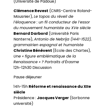
(Université de Padoue)
Clémence Revest
(CNRS-Centre Roland-
Mousnier),
Le topos du réveil de
l’éloquence : un fil conducteur de l’essor
du mouvement humaniste au XVe siècle
Bernard Darbord
(Université Paris
Nanterre),
Antonio de Nebrija (1441-1522),
grammairien espagnol et humaniste
Christine Bénévent
(École des Chartes),
Une « figure emblématique de la
Renaissance » ? Portraits d’Érasme
12h-12h30 Discussion
Pause déjeuner
14h-15h
Réforme et renaissance du XIIe
siècle
Présidence :
Jacques Verger
(Sorbonne
université)