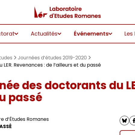
ctorat
Actualités
Événements
Les
tudes
Journées d’études 2019-2020
 LER. Revenances : de l’ailleurs et du passé
rnée des doctorants du L
 du passé
ire d’Études Romanes
PASSÉ