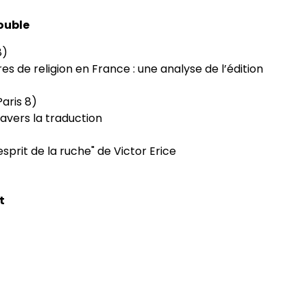
double
8)
s de religion en France : une analyse de l’édition
Paris 8)
avers la traduction
esprit de la ruche" de Victor Erice
t