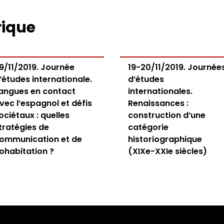
rique
9/11/2019. Journée
19-20/11/2019. Journée
’études internationale.
d’études
angues en contact
internationales.
vec l’espagnol et défis
Renaissances :
ociétaux : quelles
construction d’une
tratégies de
catégorie
ommunication et de
historiographique
ohabitation ?
(XIXe-XXIe siècles)