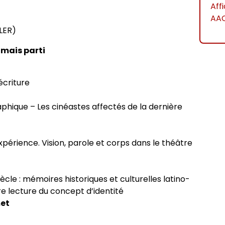
Aff
AAC
 LER)
jamais parti
écriture
phique – Les cinéastes affectés de la dernière
rience. Vision, parole et corps dans le théâtre
ècle : mémoires historiques et culturelles latino-
e lecture du concept d’identité
met