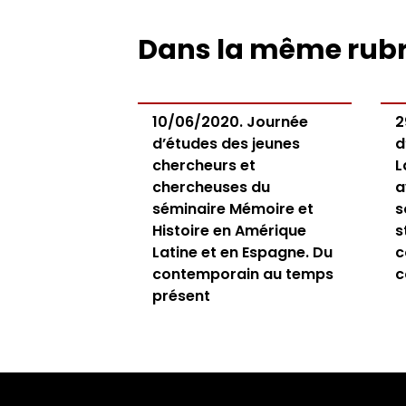
Dans la même rub
10/06/2020. Journée
2
d’études des jeunes
d
chercheurs et
L
chercheuses du
a
séminaire Mémoire et
s
Histoire en Amérique
s
Latine et en Espagne. Du
c
contemporain au temps
c
présent