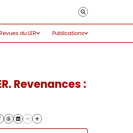
 Revues du LER
Publications
ER. Revenances :