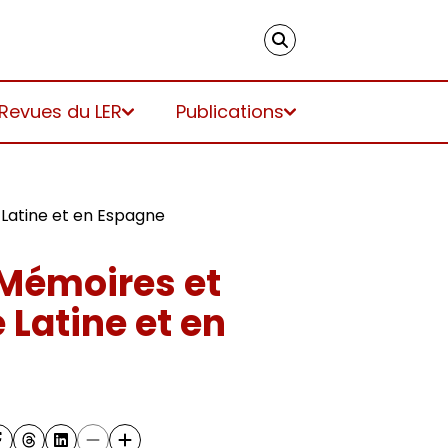
 Revues du LER
Publications
 Latine et en Espagne
 Mémoires et
Latine et en