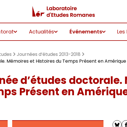
ctorat
Actualités
Événements
Les
tudes
Journées d’études 2013-2018
le. Mémoires et Histoires du Temps Présent en Amérique
rnée d’études doctorale.
mps Présent en Amérique 