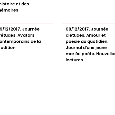
’histoire et des
émoires
9/12/2017. Journée
08/12/2017. Journée
’études. Avatars
d’études. Amour et
ontemporains de la
poésie au quotidien.
radition
Journal d’une jeune
mariée poète. Nouvelle
lectures