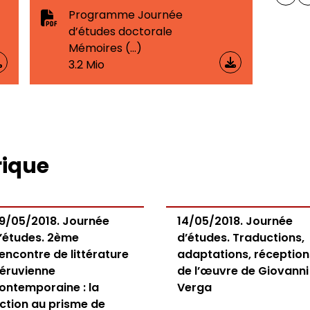
Programme Journée
ômés
d’études doctorale
Mémoires (…)
3.2 Mio
rique
9/05/2018. Journée
14/05/2018. Journée
’études. 2ème
d’études. Traductions,
encontre de littérature
adaptations, réception
éruvienne
de l’œuvre de Giovanni
ontemporaine : la
Verga
iction au prisme de