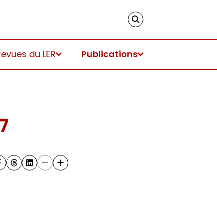
Revues du LER
Publications
7