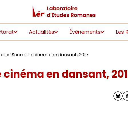
ctorat
Actualités
Événements
Les 
arlos Saura : le cinéma en dansant, 2017
le cinéma en dansant, 201