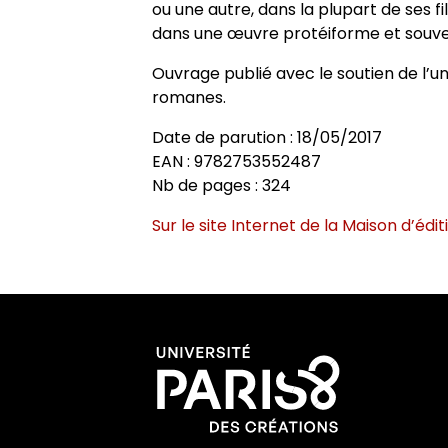
ou une autre, dans la plupart de ses film
dans une œuvre protéiforme et souv
Ouvrage publié avec le soutien de l’un
romanes.
Date de parution : 18/05/2017
EAN : 9782753552487
Nb de pages : 324
Sur le site Internet de la Maison d’édit