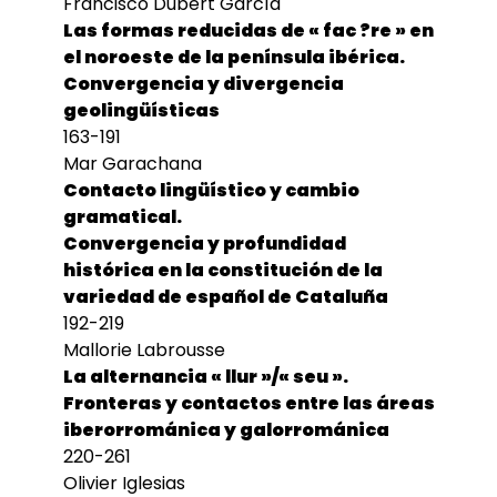
Francisco Dubert García
Las formas reducidas de « fac ?re » en
el noroeste de la península ibérica.
Convergencia y divergencia
geolingüísticas
163-191
Mar Garachana
Contacto lingüístico y cambio
gramatical.
Convergencia y profundidad
histórica en la constitución de la
variedad de español de Cataluña
192-219
Mallorie Labrousse
La alternancia « llur »/« seu ».
Fronteras y contactos entre las áreas
iberorrománica y galorrománica
220-261
Olivier Iglesias