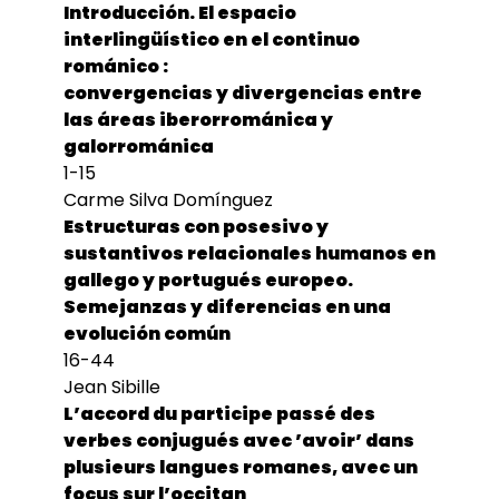
Introducción. El espacio
interlingüístico en el continuo
románico :
convergencias y divergencias entre
las áreas iberorrománica y
galorrománica
1-15
Carme Silva Domínguez
Estructuras con posesivo y
sustantivos relacionales humanos en
gallego y portugués europeo.
Semejanzas y diferencias en una
evolución común
16-44
Jean Sibille
L’accord du participe passé des
verbes conjugués avec ’avoir’ dans
plusieurs langues romanes, avec un
focus sur l’occitan