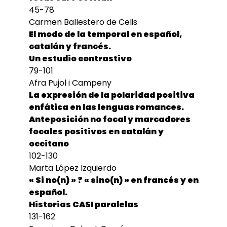
45-78
Carmen Ballestero de Celis
El modo de la temporal en español,
catalán y francés.
Un estudio contrastivo
79-101
Afra Pujol i Campeny
La expresión de la polaridad positiva
enfática en las lenguas romances.
Anteposición no focal y marcadores
focales positivos en catalán y
occitano
102-130
Marta López Izquierdo
« Si no(n) » ? « sino(n) » en francés y en
español.
Historias CASI paralelas
131-162