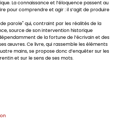
ique. La connaissance et l’éloquence passent au
re pour comprendre et agir : il s’agit de produire
 parole" qui, contraint par les réalités de la
nce, source de son intervention historique
ndépendamment de la fortune de l’écrivain et des
ses œuvres. Ce livre, qui rassemble les éléments
uatre mains, se propose donc d’enquêter sur les
entin et sur le sens de ses mots.
ion