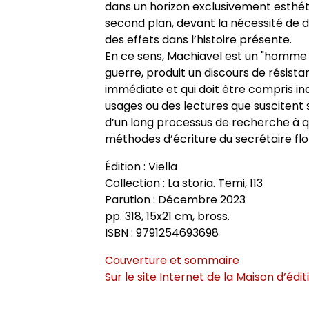
dans un horizon exclusivement esthét
second plan, devant la nécessité de di
des effets dans l’histoire présente.
En ce sens, Machiavel est un "homme de
guerre, produit un discours de résista
immédiate et qui doit être compris i
usages ou des lectures que suscitent 
d’un long processus de recherche à q
méthodes d’écriture du secrétaire flor
Édition : Viella
Collection : La storia. Temi, 113
Parution : Décembre 2023
pp. 318, 15x21 cm, bross.
ISBN : 9791254693698
Couverture et sommaire
Sur le site Internet de la Maison d’édit