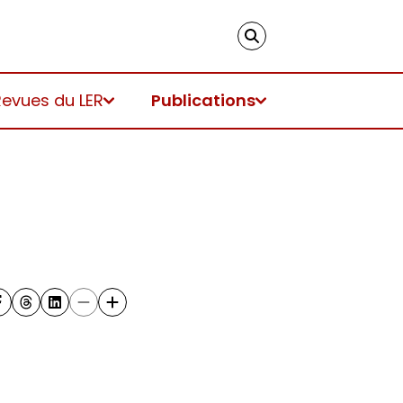
Revues du LER
Publications