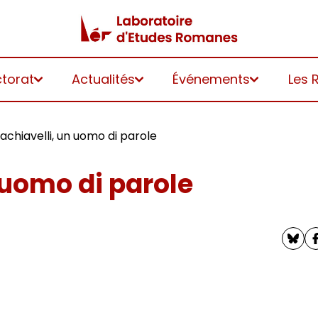
ctorat
Actualités
Événements
Les 
achiavelli, un uomo di parole
 uomo di parole