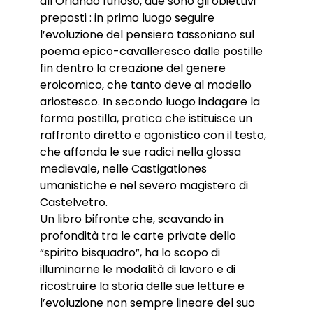
all’Orlando furioso, due sono gli obiettivi
preposti : in primo luogo seguire
l’evoluzione del pensiero tassoniano sul
poema epico-cavalleresco dalle postille
fin dentro la creazione del genere
eroicomico, che tanto deve al modello
ariostesco. In secondo luogo indagare la
forma postilla, pratica che istituisce un
raffronto diretto e agonistico con il testo,
che affonda le sue radici nella glossa
medievale, nelle Castigationes
umanistiche e nel severo magistero di
Castelvetro.
Un libro bifronte che, scavando in
profondità tra le carte private dello
“spirito bisquadro”, ha lo scopo di
illuminarne le modalità di lavoro e di
ricostruire la storia delle sue letture e
l’evoluzione non sempre lineare del suo