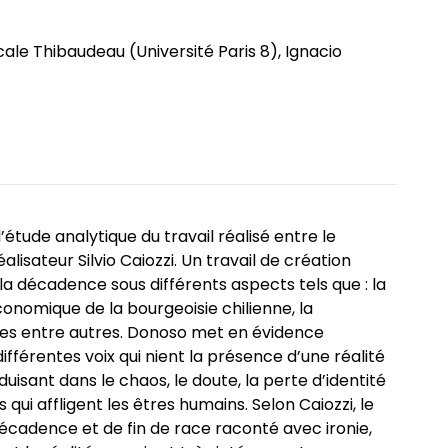
ômés
ale Thibaudeau (Université Paris 8), Ignacio
étude analytique du travail réalisé entre le
lisateur Silvio Caiozzi. Un travail de création
 la décadence sous différents aspects tels que : la
onomique de la bourgeoisie chilienne, la
ales entre autres. Donoso met en évidence
différentes voix qui nient la présence d’une réalité
isant dans le chaos, le doute, la perte d’identité
qui affligent les êtres humains. Selon Caiozzi, le
adence et de fin de race raconté avec ironie,