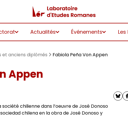
ctorat
Actualités
Événements
Les
 et anciens diplômés
Fabiola Peña Von Appen
on Appen
 société chilienne dans l’oeuvre de José Donoso
la sociedad chilena en la obra de José Donoso y