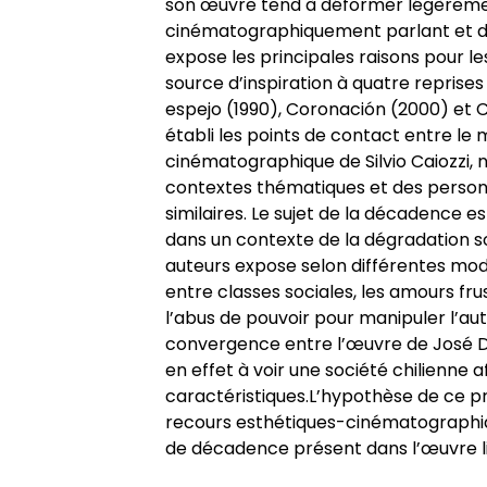
son œuvre tend à déformer légèrement 
cinématographiquement parlant et don
expose les principales raisons pour l
source d’inspiration à quatre reprises :
espejo (1990), Coronación (2000) et 
établi les points de contact entre le
cinématographique de Silvio Caiozzi, 
contextes thématiques et des person
similaires. Le sujet de la décadence 
dans un contexte de la dégradation soc
auteurs expose selon différentes modal
entre classes sociales, les amours fru
l’abus de pouvoir pour manipuler l’aut
convergence entre l’œuvre de José Do
en effet à voir une société chilienne 
caractéristiques.L’hypothèse de ce pr
recours esthétiques-cinématographiq
de décadence présent dans l’œuvre li