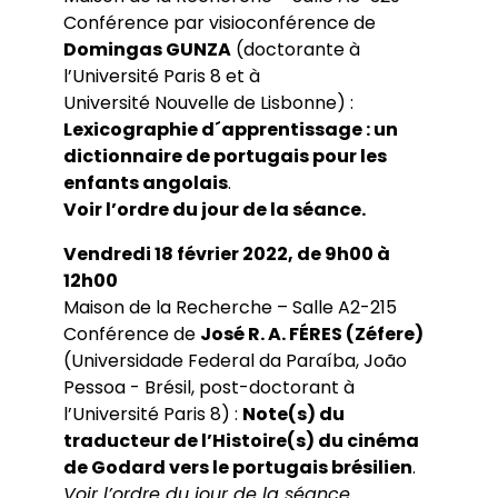
Conférence par visioconférence de
Domingas GUNZA
(doctorante à
l’Université Paris 8 et à
Université Nouvelle de Lisbonne) :
Lexicographie d´apprentissage : un
dictionnaire de portugais pour les
enfants angolais
.
Voir l’ordre du jour de la séance.
Vendredi 18 février 2022, de 9h00 à
12h00
Maison de la Recherche – Salle A2-215
Conférence de
José R. A. FÉRES (Zéfere)
(Universidade Federal da Paraíba, João
Pessoa - Brésil, post-doctorant à
l’Université Paris 8) :
Note(s) du
traducteur de l’Histoire(s) du cinéma
de Godard vers le portugais brésilien
.
Voir l’ordre du jour de la séance.