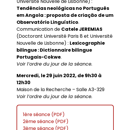
Université Nouvelle de Lisbonne) :
Tendências neológicas no Português
em Angola : proposta de criação de um
Observatório Linguístico
.
Communication de
Catele JEREMIAS
(Doctorant Université Paris 8 et Université
Nouvelle de Lisbonne) :
Lexicographie
bilingue : Dictionnaire bilingue
Portugais-Cokwe
.
Voir l’ordre du jour de la séance.
Mercredi, le 29 juin 2022, de 9h30 à
12h30
Maison de la Recherche – Salle A3-329
Voir l’ordre du jour de la séance.
1ère séance (PDF)
2ème séance (PDF)
3ème séance (PDF)